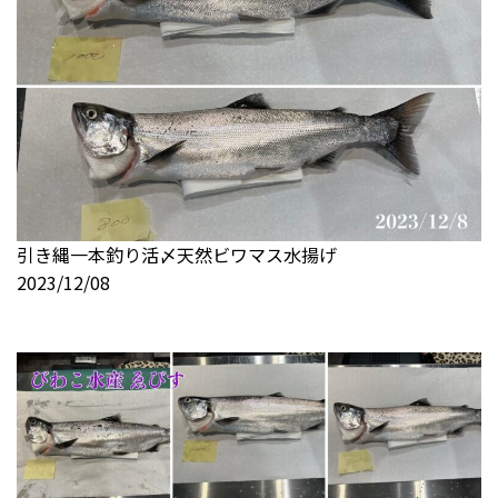
引き縄一本釣り活〆天然ビワマス水揚げ
2023/12/08