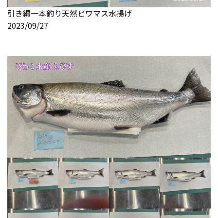
引き縄一本釣り天然ビワマス水揚げ
2023/09/27