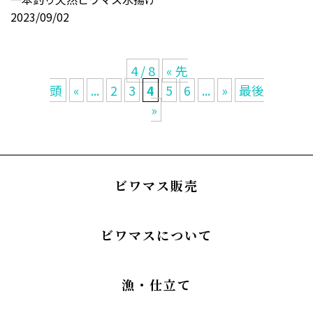
2023/09/02
4 / 8
« 先
頭
«
...
2
3
4
5
6
...
»
最後
»
ビワマス販売
ビワマスについて
漁・仕立て