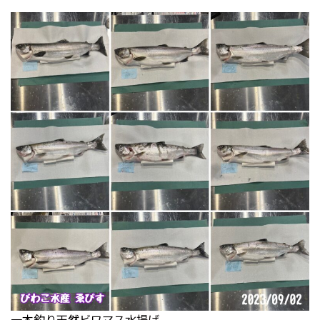
一本釣り天然ビワマス水揚げ