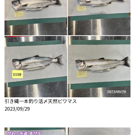
引き縄一本釣り活〆天然ビワマス
2023/09/29