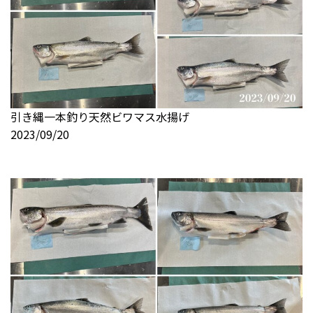
引き縄一本釣り天然ビワマス水揚げ
2023/09/20