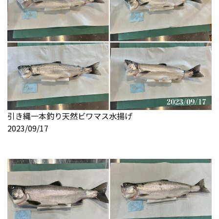
引き縄一本釣り天然ビワマス水揚げ
2023/09/17