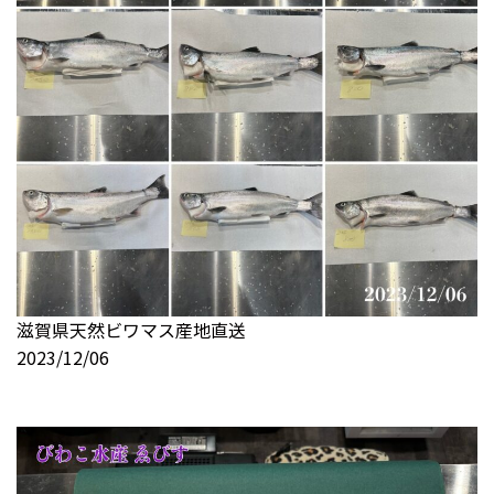
滋賀県天然ビワマス産地直送
2023/12/06