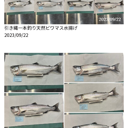
引き縄一本釣り天然ビワマス水揚げ
2023/09/22