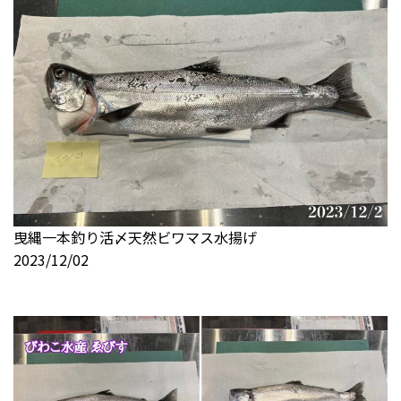
曳縄一本釣り活〆天然ビワマス水揚げ
2023/12/02